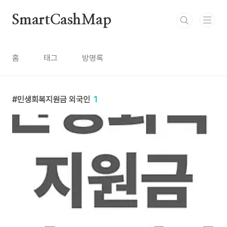
본문 바로가기
SmartCashMap
홈
태그
방명록
민생회복지원금 외국인
1