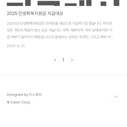
2025 민생회복지원금 지급대상
2025년 민생회복지원금은 전국민을 대상으로 지급하기로 했습니다. 하지만
모든 국민이 똑같이 받는 것은 아닙니다. 국적, 체류자격, 거주 상태에 따라 지
급 여부가 달라지기 때문입니다.이 글에서는 내국인, 외국인, 그리고 해외 거주
국민 각각의 상황에 따라 지원금 수령 가능 여부와 신청 조건을 자세히 안내합
2025. 6. 21.
니다. 1. 내국인 내국인 중 국내에 주민등록이 유지되어 있고, 소득 및 건강보험
료 납부 기록이 있는 경우 대부분 지급 대상에 포함됩니다. 그러나 신청방식은
1
상이할 수 있습니다.자동 지급 대상:기초생활수급자, 차상위계층 등 복지 정보
가 있는 경우행정 전산망으로 대상이 확정 가능한 경우직접 신청 대상:최근 주
소 이전, 소득변동 등으로 자동 판별이 어려운 경우신용·체크카드 충전이나 지
역상품권 등 지급 방식을..
Designed by 티스토리
© Daum Corp.